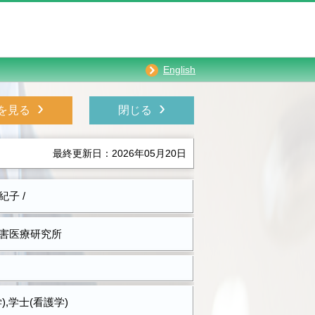
English
›
›
を見る
閉じる
最終更新日：2026年05月20日
紀子 /
害医療研究所
),学士(看護学)