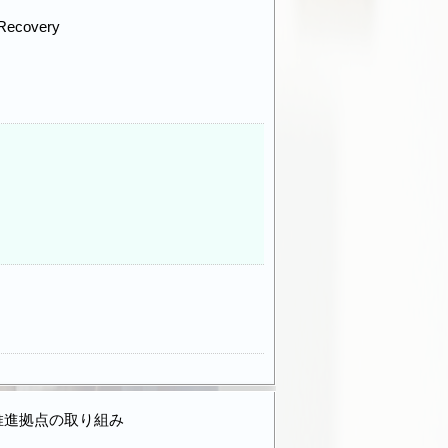
 Recovery
推進拠点の取り組み