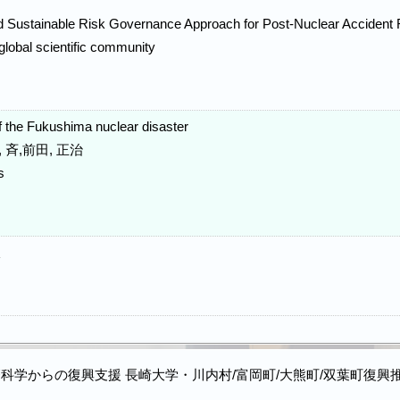
nd Sustainable Risk Governance Approach for Post-Nuclear Accident
global scientific community
of the Fukushima nuclear disaster
 斉,前田, 正治
s
線
科学からの復興支援 長崎大学・川内村/富岡町/大熊町/双葉町復興