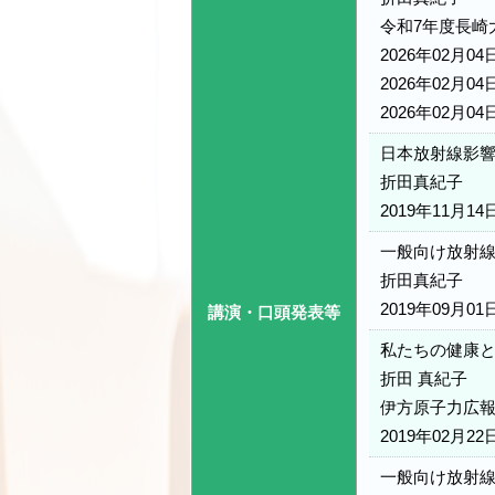
令和7年度長崎
2026年02月04
2026年02月04
2026年02月04
日本放射線影
折田真紀子
2019年11月14
一般向け放射
折田真紀子
2019年09月01
講演・口頭発表等
私たちの健康
折田 真紀子
伊方原子力広
2019年02月22
一般向け放射