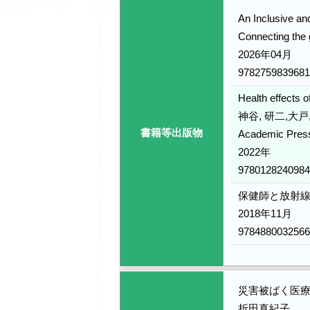
An Inclusive a
Connecting the 
2026年04月
9782759839681
Health effects 
神谷, 研二,大戸,
書籍等出版物
Academic Pres
2022年
9780128240984
保健師と放射
2018年11月
9784880032566
災害被ばく医療
折田真紀子