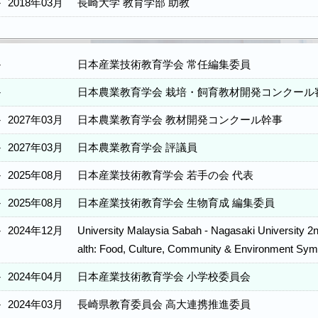
－
2018年03月
長崎大学 教育学部 助教
－
日本産業技術教育学会 常任編集委員
－
日本農業教育学会 栽培・飼育教材開発コンクール
－
2027年03月
日本農業教育学会 教材開発コンクール幹事
－
2027年03月
日本農業教育学会 評議員
－
2025年08月
日本産業技術教育学会 若手の会 代表
－
2025年08月
日本産業技術教育学会 生物育成 編集委員
－
2024年12月
University Malaysia Sabah - Nagasaki University 
alth: Food, Culture, Community & Environment Sy
－
2024年04月
日本産業技術教育学会 小学校委員会
－
2024年03月
長崎県教育委員会 高大連携推進委員