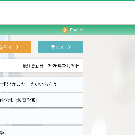
English
›
›
を見る
閉じる
最終更新日：2026年03月30日
一郎 / かまだ えいいちろう
科学域（教育学系）
学）