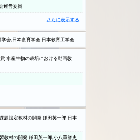
大会運営委員
さらに表示する
学会,日本食育学会,日本教育工学会
賞 水産生物の栽培における動画教
題設定教材の開発 鎌田英一郎 日本
教材の開発 鎌田英一郎,小八重智史