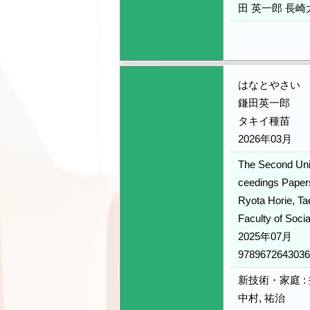
田 英一郎 長崎大
はなとやさい
鎌田英一郎
タキイ種苗
2026年03月
The Second Uni
ceedings Paper
Ryota Horie, T
Faculty of Soci
2025年07月
9789672643036
新技術・家庭 :
中村, 祐治