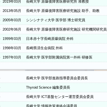
－
2019年03月
長崎大学 原爆後障害医療研究所 准教授
－
2013年05月
長崎大学 原爆後障害医療研究施設 助手、助教
－
2005年03月
シンシナティ大学 医学部 博士研究員
－
2002年06月
長崎大学 原爆後障害医療研究施設 研究機関研究員
－
1999年03月
日本赤十字長崎原爆病院 外科
－
1998年03月
長崎県済生会病院 外科
－
1997年03月
長崎大学 医学部附属病院第一外科 研修医
－
長崎大学 医学部進路指導委員会委員長
－
Thyroid Science 編集委員長
－
長崎大学 ICT基盤センター運営委員会委員
－
長崎大学 情報政策連絡会議委員