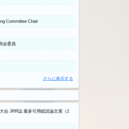
ing Committee Chair
員会委員
さらに表示する
大会 JRR誌 最多引用総説論文賞（2