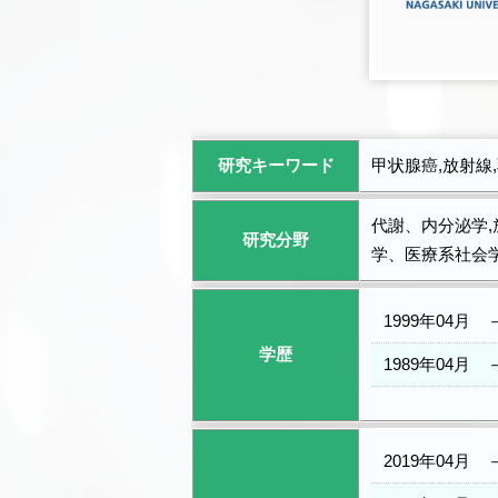
研究キーワード
甲状腺癌,放射線
代謝、内分泌学,
研究分野
学、医療系社会
1999年04月
学歴
1989年04月
2019年04月