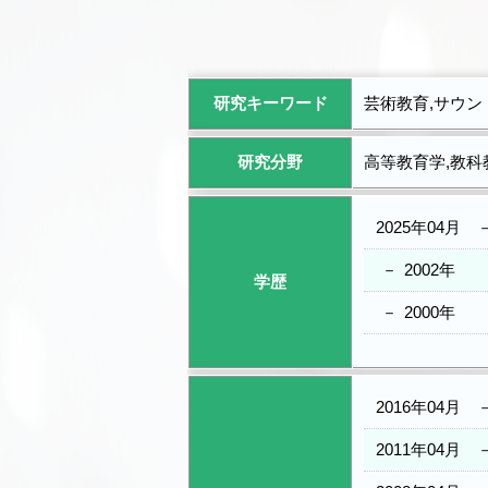
研究キーワード
芸術教育,サウン
研究分野
高等教育学,教科
2025年04月
－
2002年
学歴
－
2000年
2016年04月
2011年04月