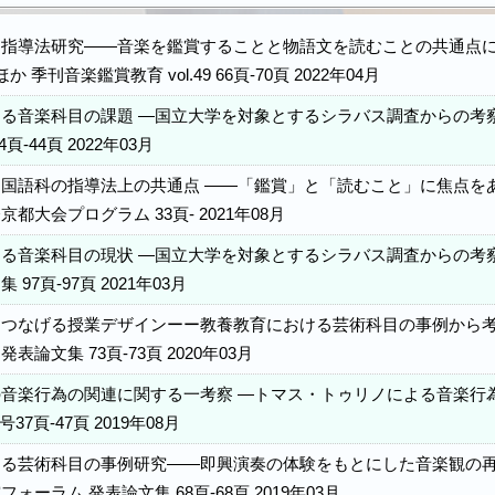
指導法研究――音楽を鑑賞することと物語文を読むことの共通点に着
か 季刊音楽鑑賞教育 vol.49 66頁-70頁 2022年04月
る音楽科目の課題 ―国立大学を対象とするシラバス調査からの考察
頁-44頁 2022年03月
国語科の指導法上の共通点 ――「鑑賞」と「読むこと」に焦点をあて
都大会プログラム 33頁- 2021年08月
る音楽科目の現状 ―国立大学を対象とするシラバス調査からの考察
97頁-97頁 2021年03月
つなげる授業デザインーー教養教育における芸術科目の事例から考
論文集 73頁-73頁 2020年03月
音楽行為の関連に関する一考察 ―トマス・トゥリノによる音楽行為
37頁-47頁 2019年08月
る芸術科目の事例研究――即興演奏の体験をもとにした音楽観の再構
ォーラム 発表論文集 68頁-68頁 2019年03月