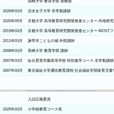
－
長崎大学 教育学部 准教授
－
2026年03月
活水女子大学 非常勤講師
－
2020年09月
京都大学 高等教育研究開発推進センター 内地研究
－
2019年03月
京都大学 高等教育研究開発推進センター MOSTフ
－
2011年03月
諫早市こどもの城 外部講師
－
2008年03月
長崎大学 教育学部 講師
－
2007年03月
仙台育英学園高等学校 特別進学コース 非常勤講師
－
2007年03月
東京福祉大学通信教育課程 社会福祉学部保育児童
－
入試広報委員
－
2025年03月
小学校教育コース長