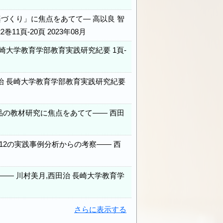
づくり」に焦点をあてて― 高以良 智
11頁-20頁 2023年08月
長崎大学教育学部教育実践研究紀要 1頁-
 治 長崎大学教育学部教育実践研究紀要
品の教材研究に焦点をあてて―― 西田
2の実践事例分析からの考察―― 西
― 川村美月,西田治 長崎大学教育学
さらに表示する