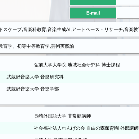
E-mail
ドスケープ,音楽科教育,音楽生成AI,アートベース・リサーチ,音楽教
教育学、初等中等教育学,芸術実践論
－
弘前大学大学院 地域社会研究科 博士課程
武蔵野音楽大学 音楽研究科
武蔵野音楽大学 音楽学部
－
長崎外国語大学 非常勤講師
－
社会福祉法人れんげの会 自由の森保育園 外部講師