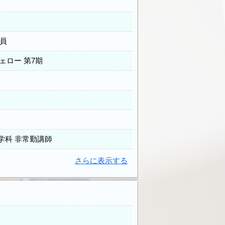
員
ェロー 第7期
学科 非常勤講師
さらに表示する