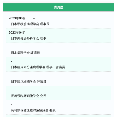
委員歴
2023年06月
－
日本甲状腺病理学会 理事長
2023年04月
－
日本内分泌外科学会 理事
－
日本病理学会 評議員
－
日本臨床内分泌病理学会 理事・評議員
－
日本臨床細胞学会 評議員
－
長崎県臨床細胞学会 会長
－
長崎県保健医療対策協議会 委員