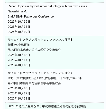
Recent topics in thyroid tumor pathology with our own cases
Nakashima M.
2nd ASEAN Pathology Conference
2025年10月19日
2025年10月18日
2025年10月19日
サイロイドクラブ スライドカンファレンス 症例3
衛藤 悠,中島正洋
第29回日本臨床内分泌病理学会学術総会
2025年10月18日
2025年10月17日
2025年10月18日
サイロイドクラブ スライドカンファレンス 症例4
望月一貴,松岡優毅,黒濵大和,佐藤伸也,山下弘幸,中島正洋
第29回日本臨床内分泌病理学会学術総会
2025年10月18日
2025年10月17日
2025年10月18日
DICER1遺伝子変異を伴う甲状腺濾胞型結節の病理学的特徴