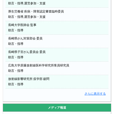
助言・指導,運営参加・支援
厚生労働省 疾病・障害認定審査臨時委員
助言・指導,運営参加・支援
長崎大学医師会 監事
助言・指導
長崎県がん対策部会 委員
助言・指導
長崎県子宮がん委員会 委員
助言・指導
広島大学原爆放射線医科学研究所客員研究員
助言・指導
放射線影響研究所 疫学部 顧問
助言・指導
さらに表示する
メディア報道