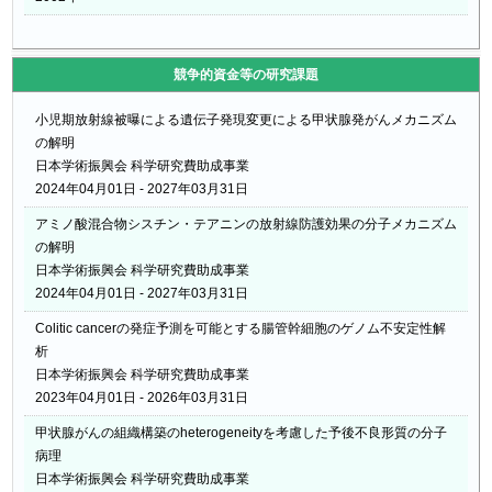
競争的資金等の研究課題
小児期放射線被曝による遺伝子発現変更による甲状腺発がんメカニズム
の解明
日本学術振興会 科学研究費助成事業
2024年04月01日 - 2027年03月31日
アミノ酸混合物シスチン・テアニンの放射線防護効果の分子メカニズム
の解明
日本学術振興会 科学研究費助成事業
2024年04月01日 - 2027年03月31日
Colitic cancerの発症予測を可能とする腸管幹細胞のゲノム不安定性解
析
日本学術振興会 科学研究費助成事業
2023年04月01日 - 2026年03月31日
甲状腺がんの組織構築のheterogeneityを考慮した予後不良形質の分子
病理
日本学術振興会 科学研究費助成事業