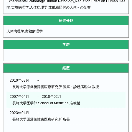
Experimental Pathology,Human Pathology,Radiation Effect on Human Hea
lth,実験病理学,人体病理学,放射線照射の人体への影響
研究分野
人体病理学,実験病理学
学歴
経歴
2010年03月
－
長崎大学原爆後障害医療研究所 腫瘍・診断病理学 教授
2007年04月
－
2010年02月
長崎大学医学部 School of Medicine 准教授
2023年04月
－
長崎大学原爆後障害医療研究所 所長