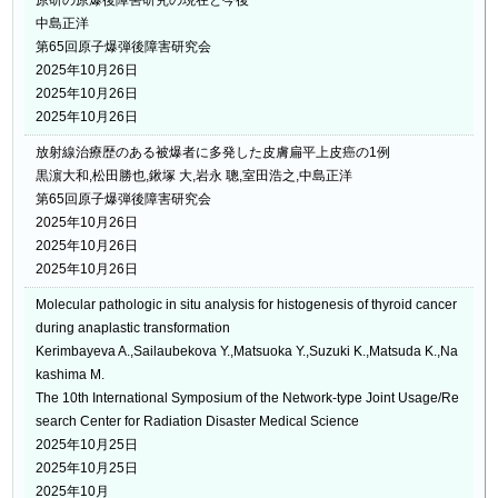
中島正洋
第65回原子爆弾後障害研究会
2025年10月26日
2025年10月26日
2025年10月26日
放射線治療歴のある被爆者に多発した皮膚扁平上皮癌の1例
黒濵大和,松田勝也,鍬塚 大,岩永 聰,室田浩之,中島正洋
第65回原子爆弾後障害研究会
2025年10月26日
2025年10月26日
2025年10月26日
Molecular pathologic in situ analysis for histogenesis of thyroid cancer
during anaplastic transformation
Kerimbayeva A.,Sailaubekova Y.,Matsuoka Y.,Suzuki K.,Matsuda K.,Na
kashima M.
The 10th International Symposium of the Network-type Joint Usage/Re
search Center for Radiation Disaster Medical Science
2025年10月25日
2025年10月25日
2025年10月