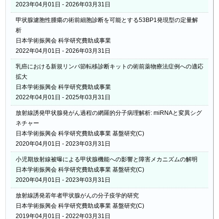
2023年04月01日 - 2026年03月31日
甲状腺濾胞性腫瘍の術前細胞診断を可能とする53BP1発現型の定量解
析
日本学術振興会 科学研究費助成事業
2022年04月01日 - 2026年03月31日
乳癌における新規リンパ節転移診断キットの術前薬物療法症例への適応
拡大
日本学術振興会 科学研究費助成事業
2022年04月01日 - 2025年03月31日
放射線誘発甲状腺発がん過程の網羅的分子病理解析: miRNAと変異シグ
ネチャー
日本学術振興会 科学研究費助成事業 基盤研究(C)
2020年04月01日 - 2023年03月31日
小児期放射線被曝による甲状腺機能への影響と障害メカニズムの解明
日本学術振興会 科学研究費助成事業 基盤研究(C)
2020年04月01日 - 2023年03月31日
放射線誘発若年者甲状腺がんの分子疫学的研究
日本学術振興会 科学研究費助成事業 基盤研究(C)
2019年04月01日 - 2022年03月31日