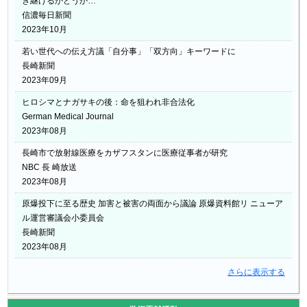
き継げるかどうか…
信濃毎日新聞
2023年10月
若い世代への伝え方議「自分事」「双方向」キーワードに
長崎新聞
2023年09月
ヒロシマとナガサキの後：命を狙われ非合法化
German Medical Journal
2023年08月
長崎市で放射線医療をカザフスタンに医療従事者が研究
NBC 長 崎放送
2023年08月
原爆投下に至る歴史 加害と被害の両面から議論 原爆資料館リ ニューア
ル運営審議会小委員会
長崎新聞
2023年08月
さらに表示する